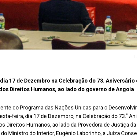
L
dia 17 de Dezembro na Celebração do 73. Aniversário
 dos Direitos Humanos, ao lado do governo de Angola
ente do Programa das Nações Unidas para o Desenvolvi
sexta-feira, dia 17 de Dezembro, na Celebração do 73.˚ An
os Direitos Humanos, ao lado da Provedora de Justiça da
, do Ministro do Interior, Eugénio Laborinho, a Juíza Conse