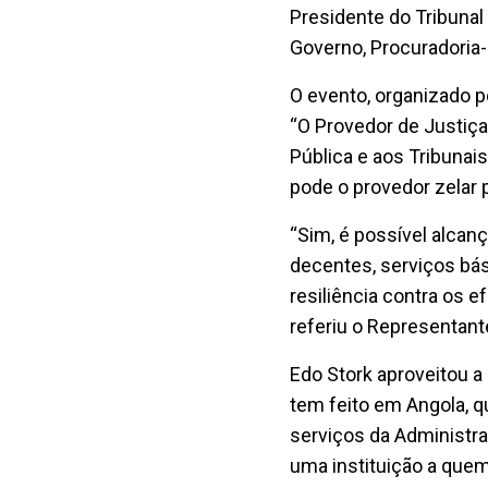
Presidente do Tribunal
Governo, Procuradoria-
O evento, organizado p
“O Provedor de Justiça
Pública e aos Tribunai
pode o provedor zelar p
“Sim, é possível alcan
decentes, serviços bás
resiliência contra os e
referiu o Representant
Edo Stork aproveitou a 
tem feito em Angola, q
serviços da Administra
uma instituição a que