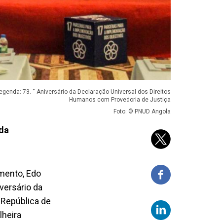
egenda: 73. ˚ Aniversário da Declaração Universal dos Direitos
Humanos com Provedoria de Justiça
Foto: © PNUD Angola
 da
mento, Edo
iversário da
 República de
lheira