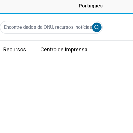
Português
Encontre dados da ONU, recursos, notícias e muito mais...
Submit search
Recursos
Centro de Imprensa