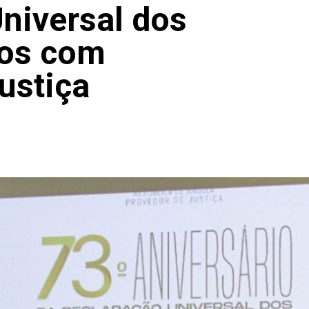
niversal dos
nos com
ustiça