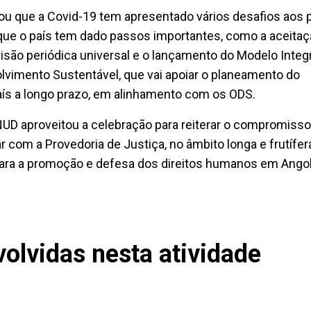
ou que a Covid-19 tem apresentado vários desafios aos p
que o país tem dado passos importantes, como a aceitaç
são periódica universal e o lançamento do Modelo Integ
lvimento Sustentável, que vai apoiar o planeamento do
ís a longo prazo, em alinhamento com os ODS.
UD aproveitou a celebração para reiterar o compromisso
r com a Provedoria de Justiça, no âmbito longa e frutífer
 para a promoção e defesa dos direitos humanos em Angol
olvidas nesta atividade