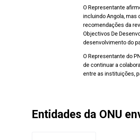
O Representante afirm
incluindo Angola, mas 
recomendações da revi
Objectivos De Desenvo
desenvolvimento do pa
O Representante do PN
de continuar a colabora
entre as instituições,
Entidades da ONU env